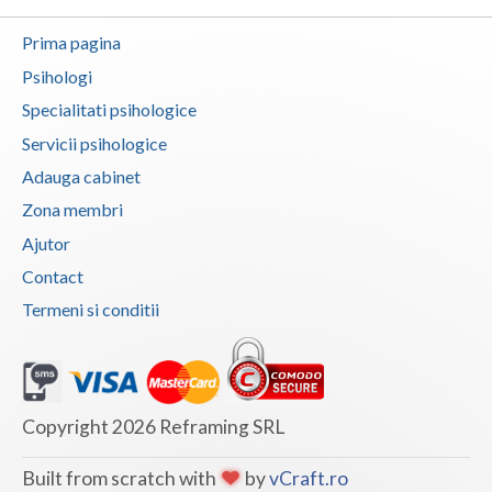
Psihoterapie - Interventie psihoterapeutica in ... (2)
Prima pagina
Psihoterapie - Interventie psihoterapeutica in ... (2)
Psihologi
Psihoterapie - Interventie psihoterapeutica in ... (3)
Specialitati psihologice
Psihoterapie - Interventie psihoterapeutica in ... (2)
Servicii psihologice
Psihoterapie - Interventie psihoterapeutica in ... (2)
Adauga cabinet
Psihoterapie - Interventie psihoterapeutica in ... (2)
Zona membri
Psihoterapie - Interventie psihoterapeutica in ... (2)
Ajutor
Contact
Psihoterapie - Interventie psihoterapeutica in ... (1)
Termeni si conditii
Psihoterapie - Interventie psihoterapeutica in ... (2)
Psihoterapie - Interventie psihoterapeutica in ... (2)
Psihoterapie - Interventie psihoterapeutica in ... (2)
Psihoterapie - Interventie psihoterapeutica in ... (1)
Copyright 2026 Reframing SRL
Psihoterapie - Interventie psihoterapeutica in ... (1)
Built from scratch with
by
vCraft.ro