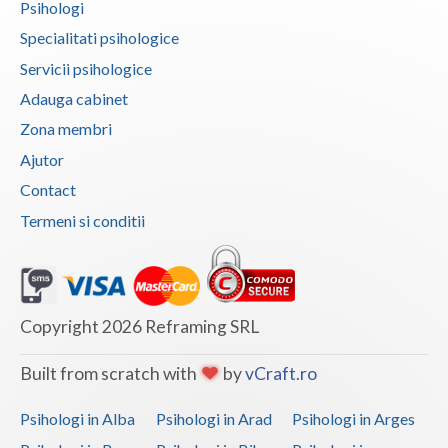
Psihologi
Psihoterapie - Interventie psihoterapeutica in ... (2)
Specialitati psihologice
Psihoterapie - Interventie psihoterapeutica in ... (3)
Servicii psihologice
Psihoterapie - Interventie psihoterapeutica in ... (2)
Adauga cabinet
Psihoterapie - Interventie psihoterapeutica in ... (2)
Zona membri
Psihoterapie - Interventie psihoterapeutica in ... (3)
Ajutor
Psihoterapie - Interventie psihoterapeutica in ... (2)
Contact
Psihoterapie - Interventie psihoterapeutica in ... (2)
Termeni si conditii
Psihoterapie - Interventie psihoterapeutica in ... (2)
Psihoterapie - Interventie psihoterapeutica in ... (2)
Psihoterapie - Interventie psihoterapeutica in ... (1)
Copyright 2026 Reframing SRL
Psihoterapie - Interventie psihoterapeutica in ... (2)
Built from scratch with
by
vCraft.ro
Psihoterapie - Interventie psihoterapeutica in ... (2)
Psihoterapie - Interventie psihoterapeutica in ... (2)
Psihologi in Alba
Psihologi in Arad
Psihologi in Arges
Psihoterapie - Interventie psihoterapeutica in ... (1)