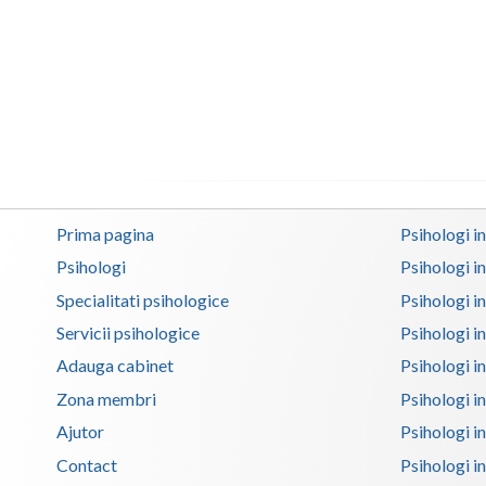
Prima pagina
Psihologi i
Psihologi
Psihologi i
Specialitati psihologice
Psihologi i
Servicii psihologice
Psihologi i
Adauga cabinet
Psihologi i
Zona membri
Psihologi i
Ajutor
Psihologi in
Contact
Psihologi i