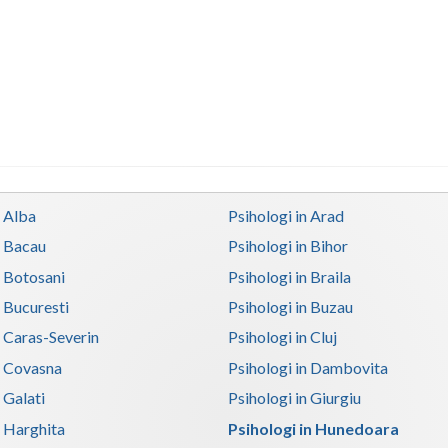
n Alba
Psihologi in Arad
n Bacau
Psihologi in Bihor
n Botosani
Psihologi in Braila
n Bucuresti
Psihologi in Buzau
n Caras-Severin
Psihologi in Cluj
n Covasna
Psihologi in Dambovita
 Galati
Psihologi in Giurgiu
n Harghita
Psihologi in Hunedoara