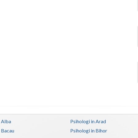
n Alba
Psihologi in Arad
n Bacau
Psihologi in Bihor