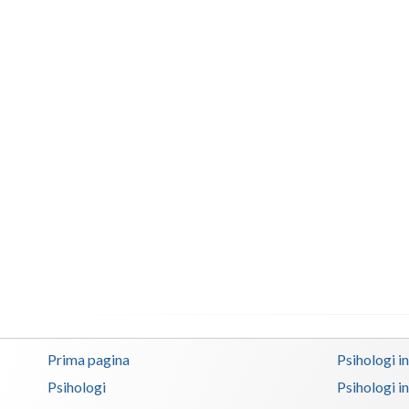
Prima pagina
Psihologi i
Psihologi
Psihologi i