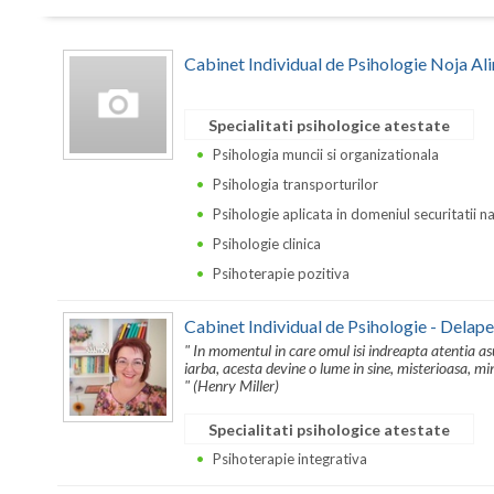
Cabinet Individual de Psihologie Noja Al
Specialitati psihologice atestate
Psihologia muncii si organizationala
Psihologia transporturilor
Psihologie aplicata in domeniul securitatii n
Psihologie clinica
Psihoterapie pozitiva
Cabinet Individual de Psihologie - Delape
" In momentul in care omul isi indreapta atentia asup
iarba, acesta devine o lume in sine, misterioasa, mi
" (Henry Miller)
Specialitati psihologice atestate
Psihoterapie integrativa