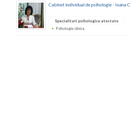
Cabinet individual de psihologie - Ioana
Specialitati psihologice atestate
Psihologie clinica