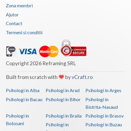
Zona membri
Ajutor
Contact
Termeni si conditii
Copyright 2026 Reframing SRL
Built from scratch with
by
vCraft.ro
Psihologi in Alba
Psihologi in Arad
Psihologi in Arges
Psihologi in Bacau
Psihologi in Bihor
Psihologi in
Bistrita-Nasaud
Psihologi in
Psihologi in Braila
Psihologi in Brasov
Botosani
Psihologi in
Psihologi in Buzau