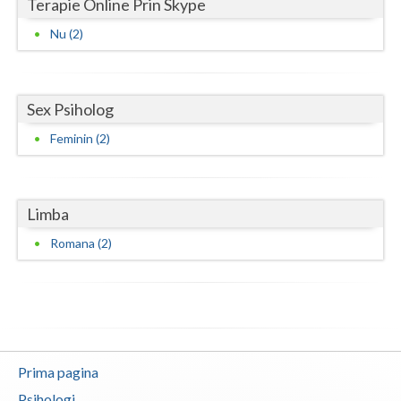
Terapie Online Prin Skype
Nu (2)
Sex Psiholog
Feminin (2)
Limba
Romana (2)
Prima pagina
Psihologi