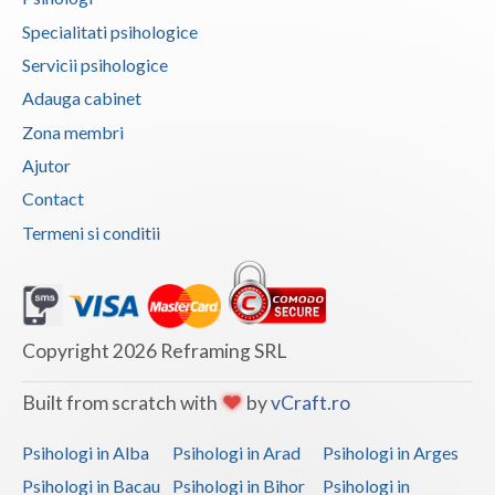
Specialitati psihologice
Servicii psihologice
Adauga cabinet
Zona membri
Ajutor
Contact
Termeni si conditii
Copyright 2026 Reframing SRL
Built from scratch with
by
vCraft.ro
Psihologi in Alba
Psihologi in Arad
Psihologi in Arges
Psihologi in Bacau
Psihologi in Bihor
Psihologi in