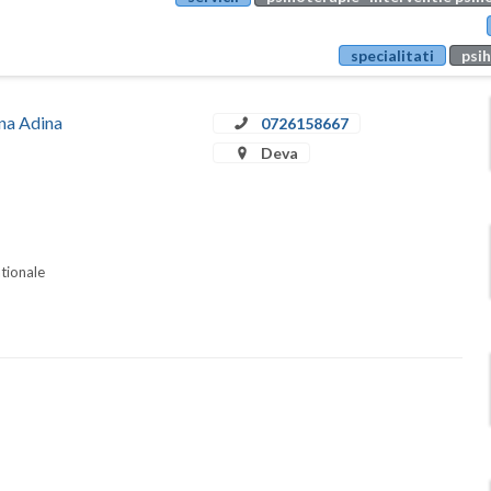
specialitati
psih
ina Adina
0726158667
Deva
ationale