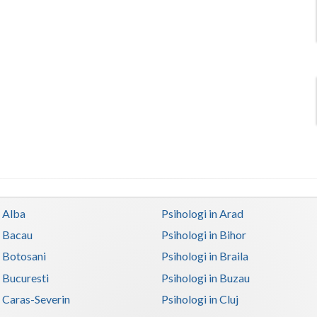
n Alba
Psihologi in Arad
n Bacau
Psihologi in Bihor
n Botosani
Psihologi in Braila
n Bucuresti
Psihologi in Buzau
n Caras-Severin
Psihologi in Cluj