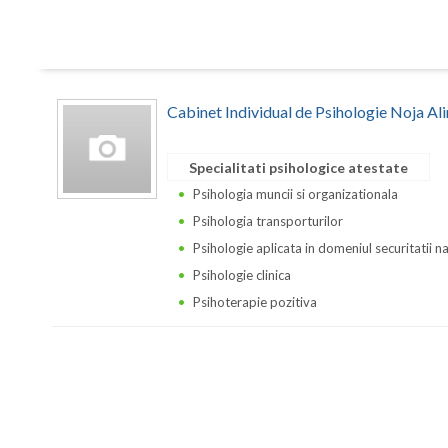
Cabinet Individual de Psihologie Noja Al
Specialitati psihologice atestate
Psihologia muncii si organizationala
Psihologia transporturilor
Psihologie aplicata in domeniul securitatii n
Psihologie clinica
Psihoterapie pozitiva