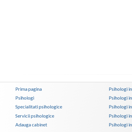
Prima pagina
Psihologi i
Psihologi
Psihologi i
Specialitati psihologice
Psihologi i
Servicii psihologice
Psihologi i
Adauga cabinet
Psihologi i