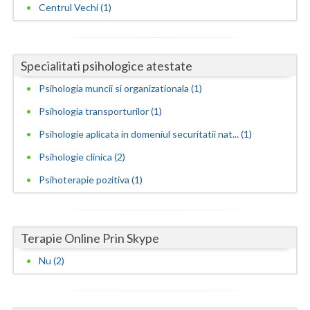
Centrul Vechi (1)
Neamt
Olt
Specialitati psihologice atestate
Prahova
Psihologia muncii si organizationala (1)
Salaj
Psihologia transporturilor (1)
Psihologie aplicata in domeniul securitatii nat... (1)
Satu-Mare
Psihologie clinica (2)
Sibiu
Psihoterapie pozitiva (1)
Suceava
Teleorman
Terapie Online Prin Skype
Timis
Nu (2)
Tulcea
Valcea