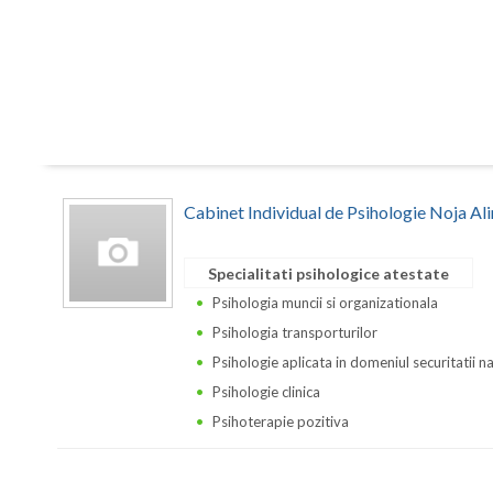
Cabinet Individual de Psihologie Noja Al
Specialitati psihologice atestate
Psihologia muncii si organizationala
Psihologia transporturilor
Psihologie aplicata in domeniul securitatii n
Psihologie clinica
Psihoterapie pozitiva