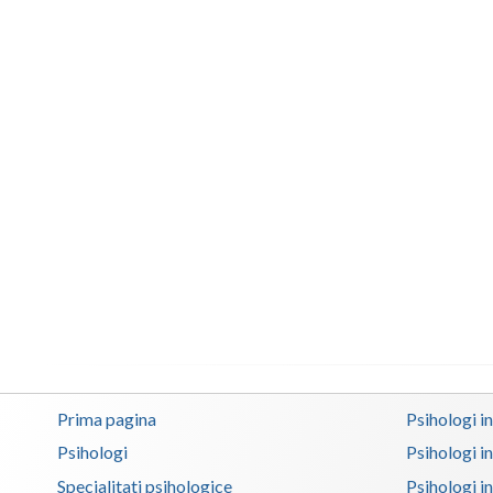
Prima pagina
Psihologi i
Psihologi
Psihologi i
Specialitati psihologice
Psihologi i