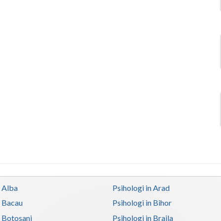
n Alba
Psihologi in Arad
n Bacau
Psihologi in Bihor
n Botosani
Psihologi in Braila