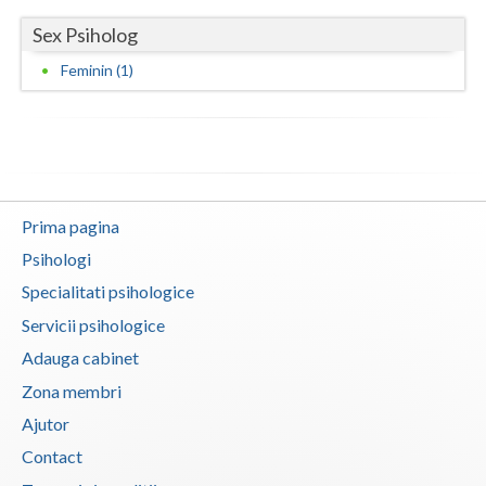
Vaslui
Sex Psiholog
Feminin (1)
Vrancea
Prima pagina
Psihologi
Specialitati psihologice
Servicii psihologice
Adauga cabinet
Zona membri
Ajutor
Contact