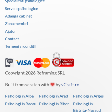
Specialitati psihologice
Servicii psihologice
Adauga cabinet
Zona membri
Ajutor
Contact
Termeni si conditii
Copyright 2026 Reframing SRL
Built from scratch with
by
vCraft.ro
Psihologi in Alba
Psihologi in Arad
Psihologi in Arges
Psihologi in Bacau
Psihologi in Bihor
Psihologi in
Bistrita-Nasaud