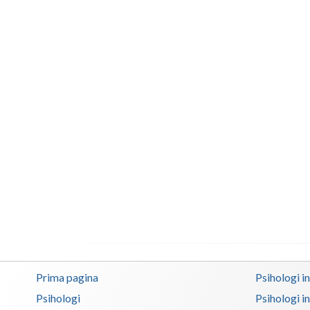
Prima pagina
Psihologi i
Psihologi
Psihologi i