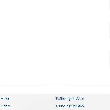
n Alba
Psihologi in Arad
n Bacau
Psihologi in Bihor