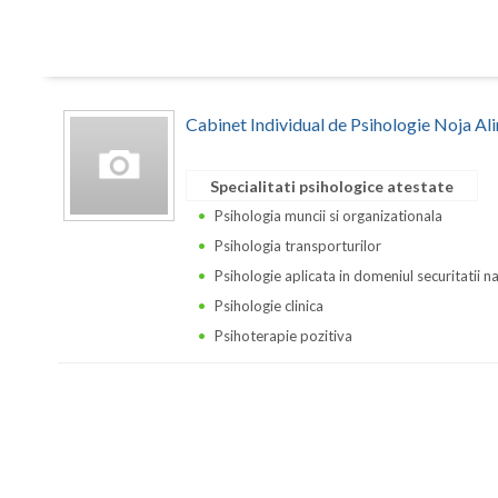
Cabinet Individual de Psihologie Noja Al
Specialitati psihologice atestate
Psihologia muncii si organizationala
Psihologia transporturilor
Psihologie aplicata in domeniul securitatii n
Psihologie clinica
Psihoterapie pozitiva