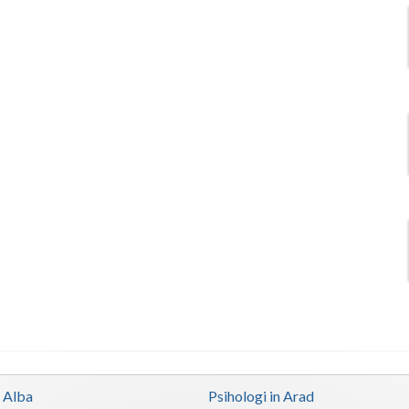
n Alba
Psihologi in Arad