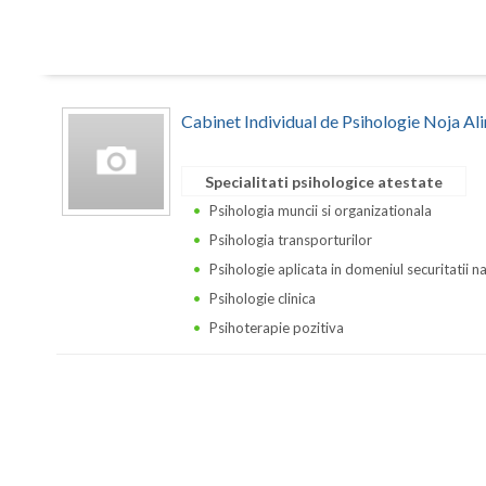
Cabinet Individual de Psihologie Noja Al
Specialitati psihologice atestate
Psihologia muncii si organizationala
Psihologia transporturilor
Psihologie aplicata in domeniul securitatii n
Psihologie clinica
Psihoterapie pozitiva