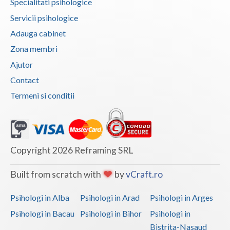
Specialitati psihologice
Servicii psihologice
Adauga cabinet
Zona membri
Ajutor
Contact
Termeni si conditii
Copyright 2026 Reframing SRL
Built from scratch with
by
vCraft.ro
Psihologi in Alba
Psihologi in Arad
Psihologi in Arges
Psihologi in Bacau
Psihologi in Bihor
Psihologi in
Bistrita-Nasaud