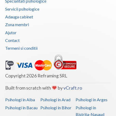
Specialitati psihologice
Servicii psihologice
Adauga cabinet
Zona membri
Ajutor
Contact
Termeni si conditii
Copyright 2026 Reframing SRL
Built from scratch with
by
vCraft.ro
Psihologi in Alba
Psihologi in Arad
Psihologi in Arges
Psihologi in Bacau
Psihologi in Bihor
Psihologi in
Bistrita-Nasaud