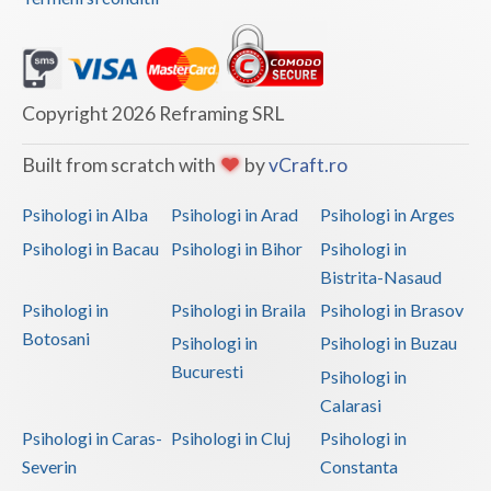
Copyright 2026 Reframing SRL
Built from scratch with
by
vCraft.ro
Psihologi in Alba
Psihologi in Arad
Psihologi in Arges
Psihologi in Bacau
Psihologi in Bihor
Psihologi in
Bistrita-Nasaud
Psihologi in
Psihologi in Braila
Psihologi in Brasov
Botosani
Psihologi in
Psihologi in Buzau
Bucuresti
Psihologi in
Calarasi
Psihologi in Caras-
Psihologi in Cluj
Psihologi in
Severin
Constanta