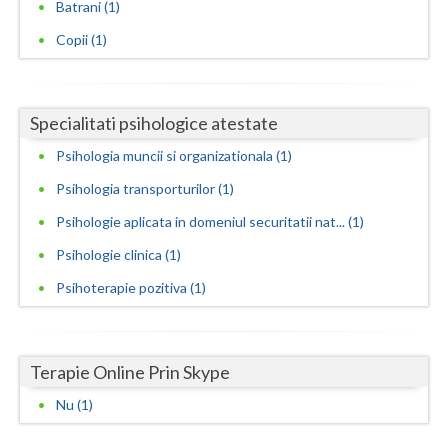
Batrani (1)
Neamt
Copii (1)
Olt
Prahova
Specialitati psihologice atestate
Salaj
Psihologia muncii si organizationala (1)
Psihologia transporturilor (1)
Satu-Mare
Psihologie aplicata in domeniul securitatii nat... (1)
Sibiu
Psihologie clinica (1)
Suceava
Psihoterapie pozitiva (1)
Teleorman
Timis
Terapie Online Prin Skype
Tulcea
Nu (1)
Valcea