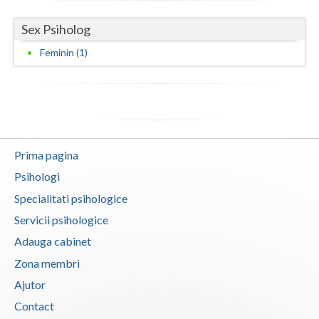
Vaslui
Sex Psiholog
Vrancea
Feminin (1)
Prima pagina
Psihologi
Specialitati psihologice
Servicii psihologice
Adauga cabinet
Zona membri
Ajutor
Contact