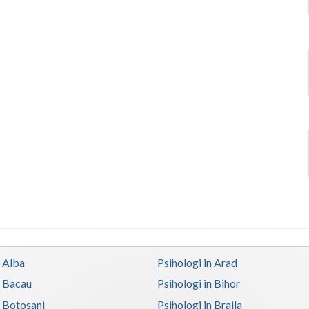
n Alba
Psihologi in Arad
n Bacau
Psihologi in Bihor
n Botosani
Psihologi in Braila