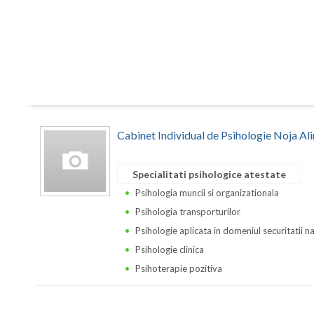
Cabinet Individual de Psihologie Noja Al
Specialitati psihologice atestate
Psihologia muncii si organizationala
Psihologia transporturilor
Psihologie aplicata in domeniul securitatii n
Psihologie clinica
Psihoterapie pozitiva