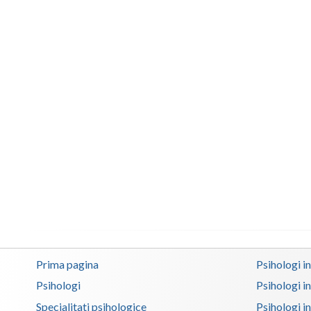
Prima pagina
Psihologi i
Psihologi
Psihologi i
Specialitati psihologice
Psihologi i