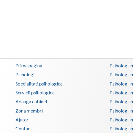
Prima pagina
Psihologi i
Psihologi
Psihologi i
Specialitati psihologice
Psihologi i
Servicii psihologice
Psihologi i
Adauga cabinet
Psihologi i
Zona membri
Psihologi i
Ajutor
Psihologi in
Contact
Psihologi i