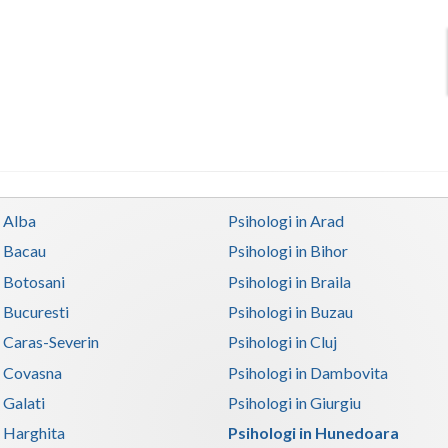
n Alba
Psihologi in Arad
n Bacau
Psihologi in Bihor
n Botosani
Psihologi in Braila
n Bucuresti
Psihologi in Buzau
n Caras-Severin
Psihologi in Cluj
n Covasna
Psihologi in Dambovita
 Galati
Psihologi in Giurgiu
n Harghita
Psihologi in Hunedoara