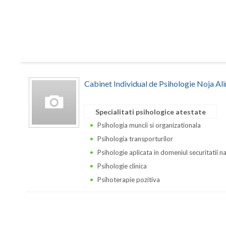
Cabinet Individual de Psihologie Noja Al
Specialitati psihologice atestate
Psihologia muncii si organizationala
Psihologia transporturilor
Psihologie aplicata in domeniul securitatii n
Psihologie clinica
Psihoterapie pozitiva