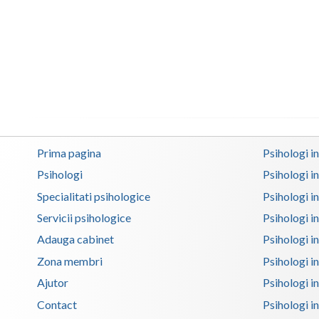
Prima pagina
Psihologi i
Psihologi
Psihologi i
Specialitati psihologice
Psihologi i
Servicii psihologice
Psihologi i
Adauga cabinet
Psihologi i
Zona membri
Psihologi i
Ajutor
Psihologi in
Contact
Psihologi i