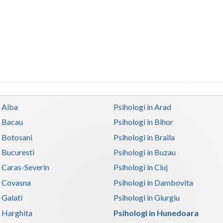
n Alba
Psihologi in Arad
n Bacau
Psihologi in Bihor
n Botosani
Psihologi in Braila
n Bucuresti
Psihologi in Buzau
n Caras-Severin
Psihologi in Cluj
n Covasna
Psihologi in Dambovita
 Galati
Psihologi in Giurgiu
n Harghita
Psihologi in Hunedoara