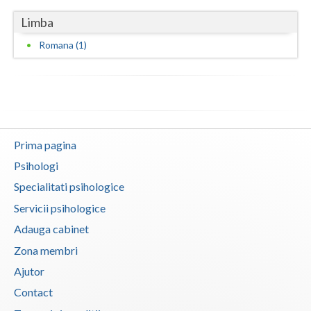
Vaslui
Limba
Romana (1)
Vrancea
Prima pagina
Psihologi
Specialitati psihologice
Servicii psihologice
Adauga cabinet
Zona membri
Ajutor
Contact