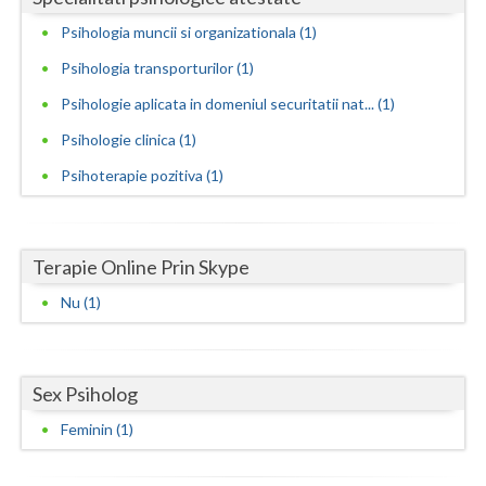
Psihologia muncii si organizationala (1)
Neamt
Psihologia transporturilor (1)
Olt
Psihologie aplicata in domeniul securitatii nat... (1)
Prahova
Psihologie clinica (1)
Salaj
Psihoterapie pozitiva (1)
Satu-Mare
Sibiu
Terapie Online Prin Skype
Suceava
Nu (1)
Teleorman
Timis
Sex Psiholog
Feminin (1)
Tulcea
Valcea