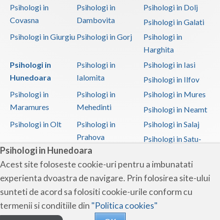
Psihologi in
Psihologi in
Psihologi in Dolj
Covasna
Dambovita
Psihologi in Galati
Psihologi in Giurgiu
Psihologi in Gorj
Psihologi in
Harghita
Psihologi in
Psihologi in
Psihologi in Iasi
Hunedoara
Ialomita
Psihologi in Ilfov
Psihologi in
Psihologi in
Psihologi in Mures
Maramures
Mehedinti
Psihologi in Neamt
Psihologi in Olt
Psihologi in
Psihologi in Salaj
Prahova
Psihologi in Satu-
Psihologi in Hunedoara
Mare
Acest site foloseste cookie-uri pentru a imbunatati
Psihologi in Sibiu
Psihologi in
Psihologi in
experienta dvoastra de navigare. Prin folosirea site-ului
Suceava
Teleorman
sunteti de acord sa folositi cookie-urile conform cu
Psihologi in Timis
Psihologi in Tulcea
Psihologi in Valcea
termenii si conditiile din
"Politica cookies"
Psihologi in Vaslui
Psihologi in