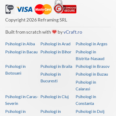
Copyright 2026 Reframing SRL
Built from scratch with
by
vCraft.ro
Psihologi in Alba
Psihologi in Arad
Psihologi in Arges
Psihologi in Bacau
Psihologi in Bihor
Psihologi in
Bistrita-Nasaud
Psihologi in
Psihologi in Braila
Psihologi in Brasov
Botosani
Psihologi in
Psihologi in Buzau
Bucuresti
Psihologi in
Calarasi
Psihologi in Caras-
Psihologi in Cluj
Psihologi in
Severin
Constanta
Psihologi in
Psihologi in
Psihologi in Dolj