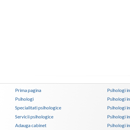
Prima pagina
Psihologi i
Psihologi
Psihologi i
Specialitati psihologice
Psihologi i
Servicii psihologice
Psihologi i
Adauga cabinet
Psihologi i