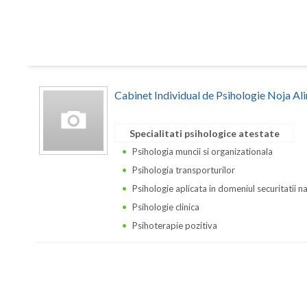
Cabinet Individual de Psihologie Noja Al
Specialitati psihologice atestate
Psihologia muncii si organizationala
Psihologia transporturilor
Psihologie aplicata in domeniul securitatii n
Psihologie clinica
Psihoterapie pozitiva