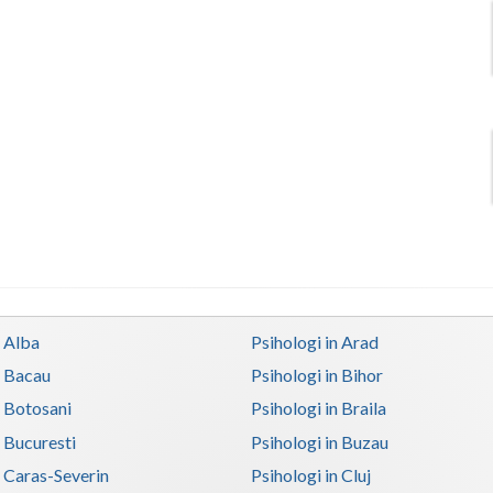
n Alba
Psihologi in Arad
n Bacau
Psihologi in Bihor
n Botosani
Psihologi in Braila
n Bucuresti
Psihologi in Buzau
n Caras-Severin
Psihologi in Cluj