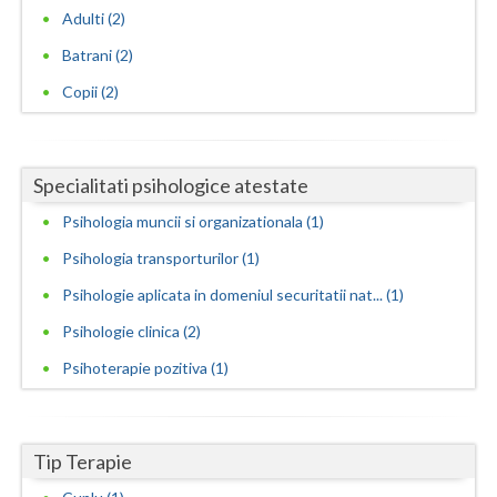
Adulti (2)
Neamt
Batrani (2)
Olt
Copii (2)
Prahova
Salaj
Specialitati psihologice atestate
Satu-Mare
Psihologia muncii si organizationala (1)
Psihologia transporturilor (1)
Sibiu
Psihologie aplicata in domeniul securitatii nat... (1)
Suceava
Psihologie clinica (2)
Teleorman
Psihoterapie pozitiva (1)
Timis
Tulcea
Tip Terapie
Valcea