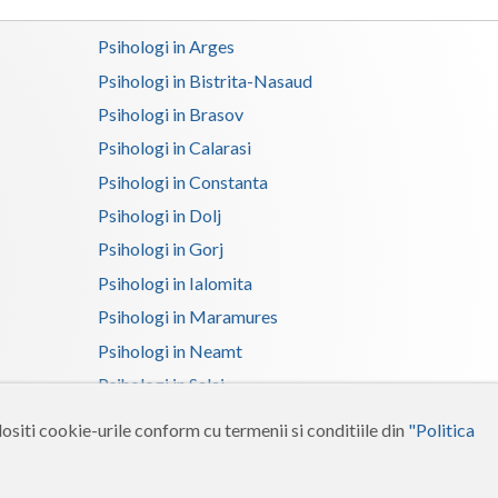
Psihologi in Arges
Psihologi in Bistrita-Nasaud
Psihologi in Brasov
Psihologi in Calarasi
Psihologi in Constanta
Psihologi in Dolj
Psihologi in Gorj
Psihologi in Ialomita
Psihologi in Maramures
Psihologi in Neamt
Psihologi in Salaj
Psihologi in Suceava
ositi cookie-urile conform cu termenii si conditiile din
"Politica
Psihologi in Tulcea
Psihologi in Vrancea