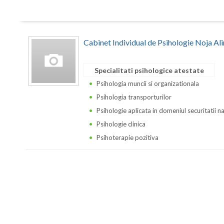
Cabinet Individual de Psihologie Noja Al
Specialitati psihologice atestate
Psihologia muncii si organizationala
Psihologia transporturilor
Psihologie aplicata in domeniul securitatii n
Psihologie clinica
Psihoterapie pozitiva