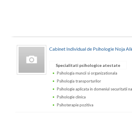
Cabinet Individual de Psihologie Noja Al
Specialitati psihologice atestate
Psihologia muncii si organizationala
Psihologia transporturilor
Psihologie aplicata in domeniul securitatii n
Psihologie clinica
Psihoterapie pozitiva