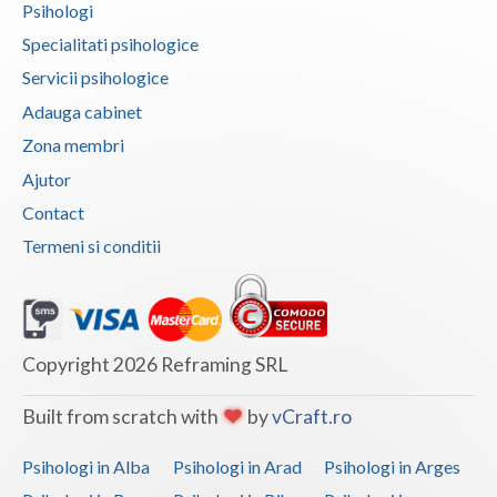
Psihologi
Specialitati psihologice
Servicii psihologice
Adauga cabinet
Zona membri
Ajutor
Contact
Termeni si conditii
Copyright 2026 Reframing SRL
Built from scratch with
by
vCraft.ro
Psihologi in Alba
Psihologi in Arad
Psihologi in Arges